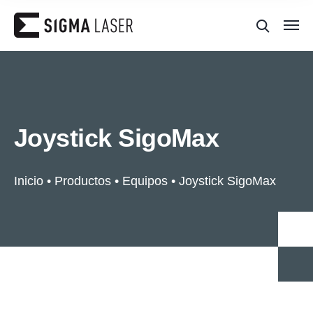
Joystick SigoMax
Inicio
•
Productos
•
Equipos
•
Joystick SigoMax