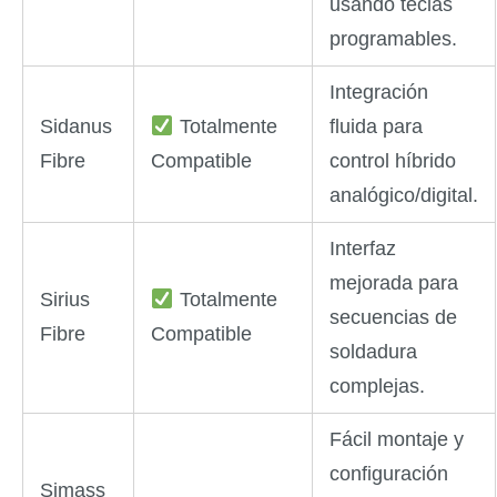
usando teclas
programables.
Integración
Sidanus
Totalmente
fluida para
Fibre
Compatible
control híbrido
analógico/digital.
Interfaz
mejorada para
Sirius
Totalmente
secuencias de
Fibre
Compatible
soldadura
complejas.
Fácil montaje y
configuración
Simass