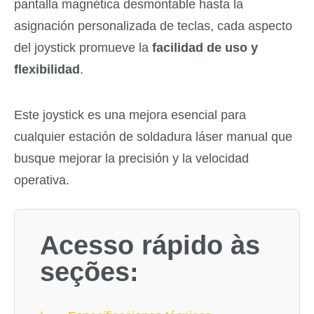
pantalla magnética desmontable hasta la
asignación personalizada de teclas, cada aspecto
del joystick promueve la
facilidad de uso y
flexibilidad
.
Este joystick es una mejora esencial para
cualquier estación de soldadura láser manual que
busque mejorar la precisión y la velocidad
operativa.
Acesso rápido às
seções: