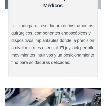
Médicos
Utilizado para la soldadura de instrumentos
quirúrgicos, componentes endoscópicos y
dispositivos implantables donde la precisión
a nivel micro es esencial. El joystick permite
movimientos intuitivos y un posicionamiento
fino para soldaduras delicadas.