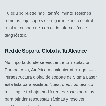
Tu equipo puede habilitar fácilmente sesiones
remotas bajo supervisión, garantizando control
total y transparencia en cada interacción de
diagnóstico.
Red de Soporte Global a Tu Alcance
No importa dónde se encuentre tu instalación —
Europa, Asia, América o cualquier otro lugar — la
infraestructura global de soporte de Sigma Laser
está lista para asistirte. Nuestro equipo técnico
multilingüe trabaja en diferentes zonas horarias
para brindar respuestas rápidas y resolver