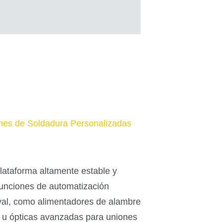
nes de Soldadura Personalizadas
ataforma altamente estable y
 funciones de automatización
aval, como alimentadores de alambre
o u ópticas avanzadas para uniones