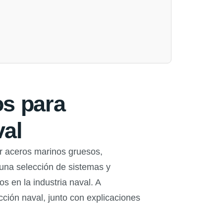
s para
val
ar aceros marinos gruesos,
una selección de sistemas y
 en la industria naval. A
ción naval, junto con explicaciones