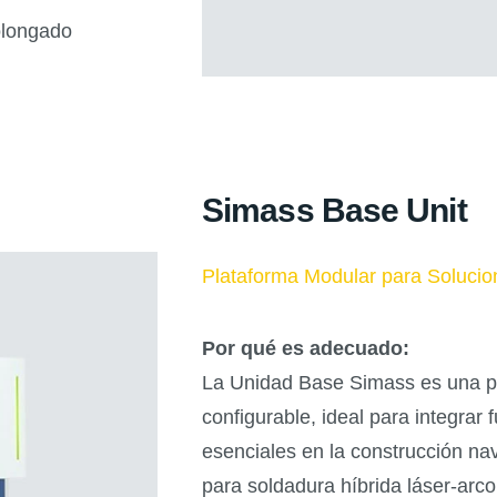
olongado
Simass Base Unit
Plataforma Modular para Solucio
Por qué es adecuado:
La Unidad Base Simass es una pl
configurable, ideal para integrar
esenciales en la construcción n
para soldadura híbrida láser-arc