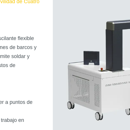
vilidad de Cuatro
ilante flexible
ones de barcos y
mite soldar y
stos de
er a puntos de
 trabajo en