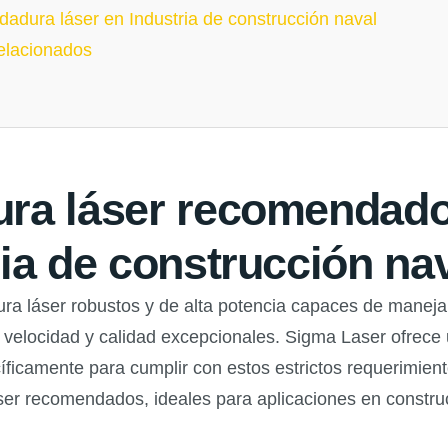
dadura láser en Industria de construcción naval
relacionados
ura láser recomendado
ria de construcción na
ura láser robustos y de alta potencia capaces de manej
elocidad y calidad excepcionales. Sigma Laser ofrece 
camente para cumplir con estos estrictos requerimientos
er recomendados, ideales para aplicaciones en construc