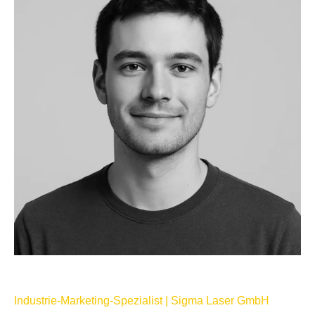
Industrie-Marketing-Spezialist | Sigma Laser GmbH